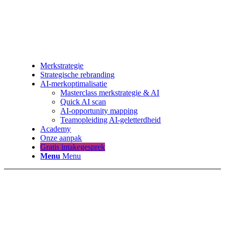
Merkstrategie
Strategische rebranding
AI-merkoptimalisatie
Masterclass merkstrategie & AI
Quick AI scan
AI-opportunity mapping
Teamopleiding AI-geletterdheid
Academy
Onze aanpak
Gratis intakegesprek
Menu
Menu