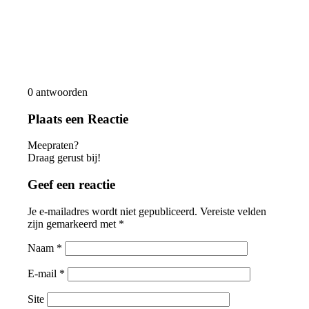
0
antwoorden
Plaats een Reactie
Meepraten?
Draag gerust bij!
Geef een reactie
Je e-mailadres wordt niet gepubliceerd.
Vereiste velden
zijn gemarkeerd met
*
Naam
*
E-mail
*
Site