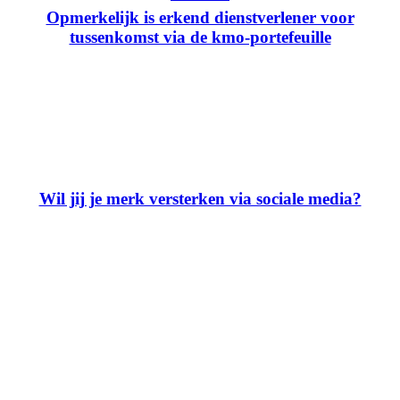
Opmerkelijk is erkend dienstverlener voor
tussenkomst via de kmo-portefeuille
Wil jij je merk versterken via sociale media?