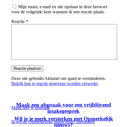
Mijn naam, e-mail en site opslaan in deze browser
voor de volgende keer wanneer ik een reactie plaats.
Reactie
*
Deze site gebruikt Akismet om spam te verminderen.
Bekijk hoe je reactie gegevens worden verwerkt
.
Maak een afspraak voor een vrijblijvend
Maak hier je afspraak
intakegesprek
Wil je je merk versterken met Opmerkelijk
Ik wil de Opmerkelijke nieuwsbrief ontvangen
nieuws?